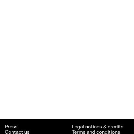
Press
Legal notices & credits
Contact us
Terms and conditions