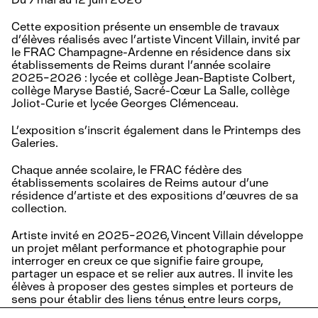
Cette exposition présente un ensemble de travaux
d’élèves réalisés avec l’artiste Vincent Villain, invité par
le FRAC Champagne-Ardenne en résidence dans six
établissements de Reims durant l’année scolaire
2025-2026 : lycée et collège Jean-Baptiste Colbert,
collège Maryse Bastié, Sacré-Cœur La Salle, collège
Joliot-Curie et lycée Georges Clémenceau.
L’exposition s’inscrit également dans le Printemps des
Galeries.
Chaque année scolaire, le FRAC fédère des
établissements scolaires de Reims autour d’une
résidence d’artiste et des expositions d’œuvres de sa
collection.
Artiste invité en 2025-2026, Vincent Villain développe
un projet mêlant performance et photographie pour
interroger en creux ce que signifie faire groupe,
partager un espace et se relier aux autres. Il invite les
élèves à proposer des gestes simples et porteurs de
sens pour établir des liens ténus entre leurs corps,
leurs postures et leurs regards. À travers la