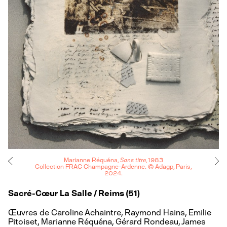
Marianne Réquéna,
Sans titre
, 1983
Collection FRAC Champagne-Ardenne. © Adagp, Paris,
2024.
Sacré-Cœur La Salle / Reims (51)
Œuvres de Caroline Achaintre, Raymond Hains, Emilie
Pitoiset, Marianne Réquéna, Gérard Rondeau, James