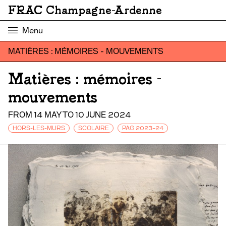
FRAC Champagne-Ardenne
Menu
MATIÈRES : MÉMOIRES - MOUVEMENTS
Matières : mémoires -
mouvements
FROM 14 MAY TO 10 JUNE 2024
HORS-LES-MURS
SCOLAIRE
PAG 2023-24