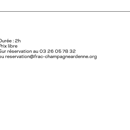
Durée : 2h
Prix libre
Sur réservation au 03 26 05 78 32
ou reservation@frac-champagneardenne.org