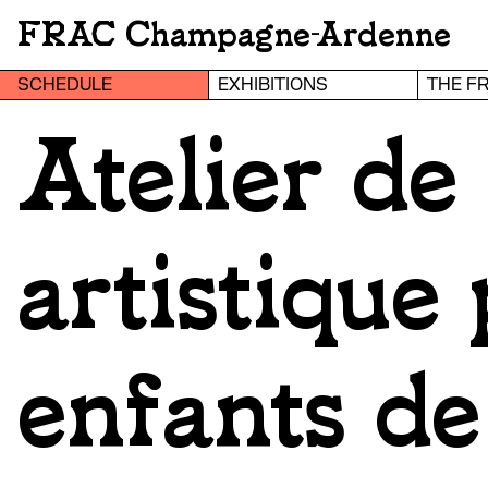
FRAC Champagne-Ardenne
SCHEDULE
EXHIBITIONS
THE F
Atelier de
artistique 
enfants de