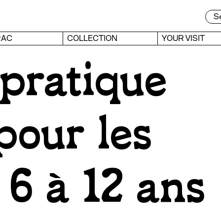
RAC
COLLECTION
YOUR VISIT
 pratique
pour les
 6 à 12 ans