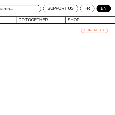
SUPPORT US
FR
EN
DO TOGETHER
SHOP
JEUNE PUBLIC