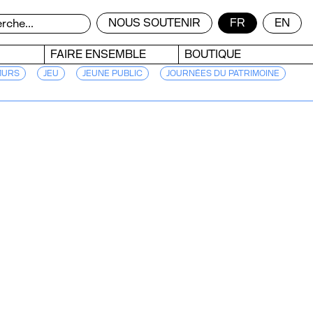
NOUS SOUTENIR
FR
EN
FAIRE ENSEMBLE
BOUTIQUE
MURS
JEU
JEUNE PUBLIC
JOURNÉES DU PATRIMOINE