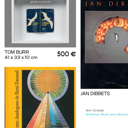
TOM BURR
500 €
41 x 33 x 10 cm
JAN DIBBETS