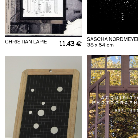
SASCHA NORDMEYE
CHRISTIAN LAPIE
11.43 €
38 x 54 cm