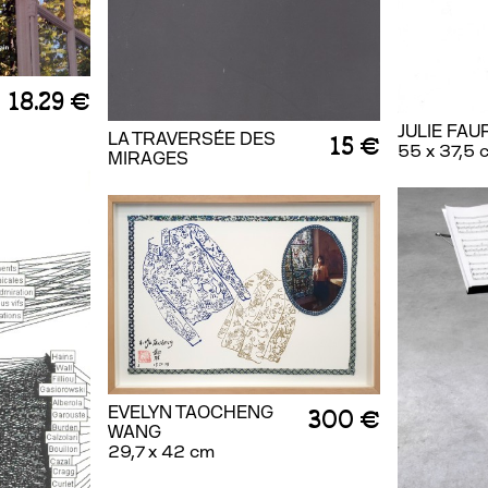
18.29 €
JULIE FA
LA TRAVERSÉE DES
15 €
55 x 37,5 
MIRAGES
EVELYN TAOCHENG
300 €
WANG
29,7 x 42 cm