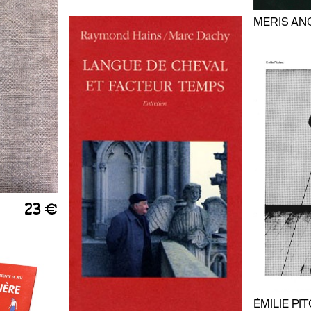
MERIS AN
23 €
ÉMILIE PI