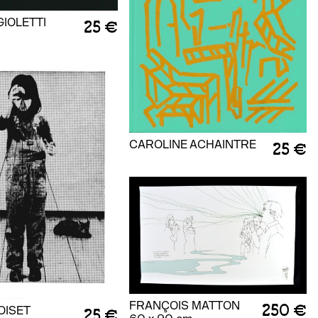
GIOLETTI
25 €
CAROLINE ACHAINTRE
25 €
FRANÇOIS MATTON
250 €
TOISET
25 €