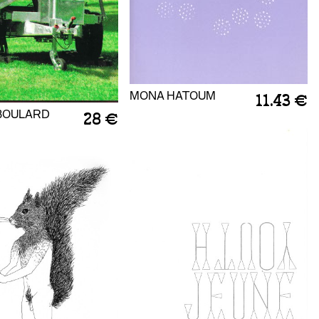
MONA HATOUM
11.43 €
BOULARD
28 €