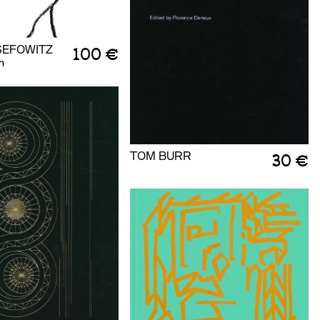
SEFOWITZ
100 €
m
TOM BURR
30 €