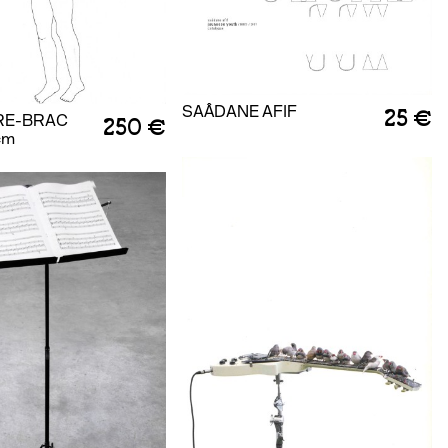
SAÂDANE AFIF
25 €
URE-BRAC
250 €
cm