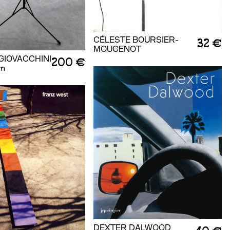
CÉLESTE BOURSIER-
32 €
MOUGENOT
GIOVACCHINI
200 €
cm
DEXTER DALWOOD