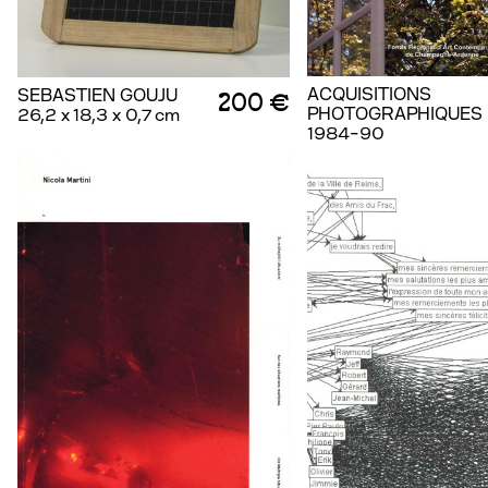
ACQUISITIONS
SEBASTIEN GOUJU
200 €
PHOTOGRAPHIQUES
26,2 x 18,3 x 0,7 cm
1984-90