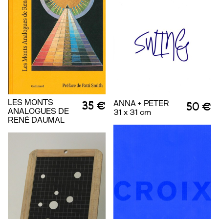
LES MONTS
35 €
ANNA + PETER
50 €
ANALOGUES DE
31 x 31 cm
RENÉ DAUMAL