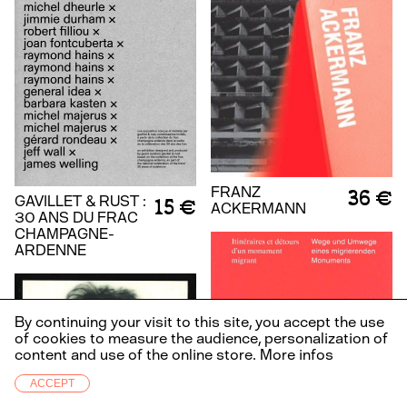
FRANZ
36 €
GAVILLET & RUST :
15 €
ACKERMANN
30 ANS DU FRAC
CHAMPAGNE-
ARDENNE
By continuing your visit to this site, you accept the use
of cookies to measure the audience, personalization of
content and use of the online store.
More infos
ACCEPT
Infos
FR