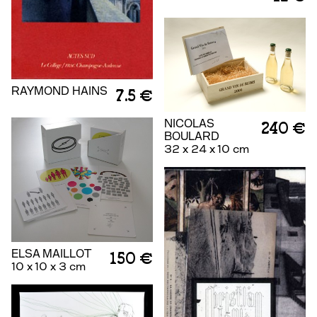
RAYMOND HAINS
7.5 €
NICOLAS
240 €
BOULARD
32 x 24 x 10 cm
ELSA MAILLOT
150 €
10 x 10 x 3 cm