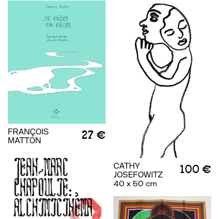
FRANÇOIS
27 €
MATTON
CATHY
100 €
JOSEFOWITZ
40 x 50 cm