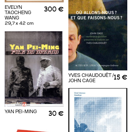
EVELYN
300 €
TAOCHENG
WANG
29,7 x 42 cm
YVES CHAUDOUËT /
15 €
JOHN CAGE
YAN PEI-MING
30 €