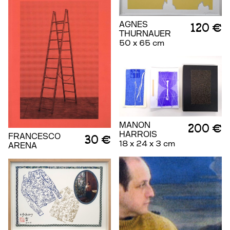
AGNES
120 €
THURNAUER
50 x 65 cm
MANON
200 €
HARROIS
FRANCESCO
30 €
18 x 24 x 3 cm
ARENA