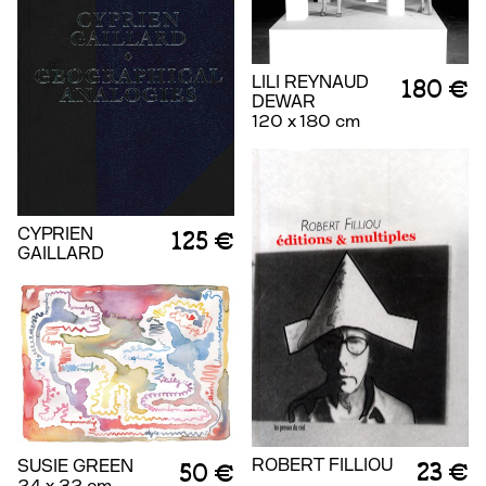
LILI REYNAUD
180 €
DEWAR
120 x 180 cm
CYPRIEN
125 €
GAILLARD
ROBERT FILLIOU
SUSIE GREEN
23 €
50 €
24 x 32 cm