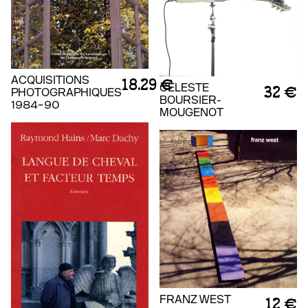
ACQUISITIONS
18.29 €
CÉLESTE
32 €
PHOTOGRAPHIQUES
BOURSIER-
1984-90
MOUGENOT
FRANZ WEST
12 €