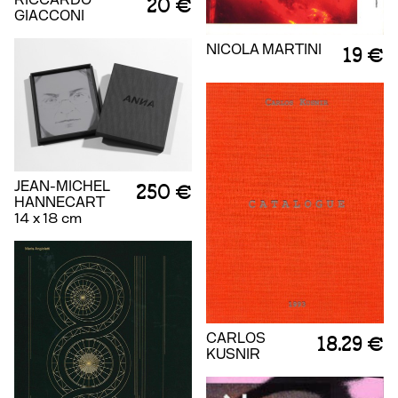
20 €
GIACCONI
NICOLA MARTINI
19 €
JEAN-MICHEL
250 €
HANNECART
14 x 18 cm
CARLOS
18.29 €
KUSNIR