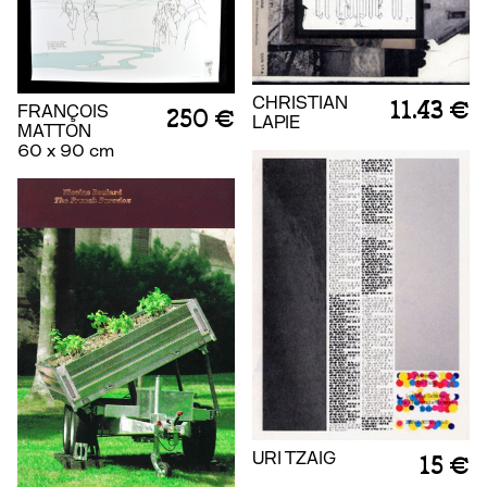
CHRISTIAN
11.43 €
FRANÇOIS
250 €
LAPIE
MATTON
60 x 90 cm
URI TZAIG
15 €