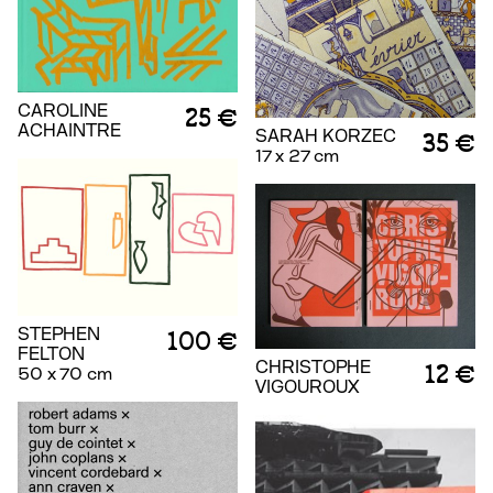
CAROLINE
25 €
ACHAINTRE
SARAH KORZEC
35 €
17 x 27 cm
STEPHEN
100 €
FELTON
CHRISTOPHE
12 €
50 x 70 cm
VIGOUROUX