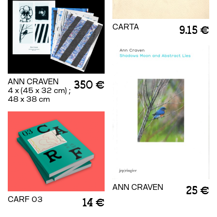
CARTA
9.15 €
ANN CRAVEN
350 €
4 x (45 x 32 cm) ;
48 x 38 cm
ANN CRAVEN
25 €
CARF 03
14 €