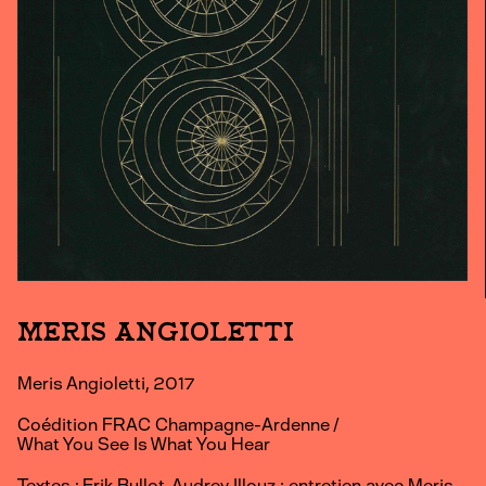
MERIS ANGIOLETTI
Meris Angioletti, 2017
Coédition FRAC Champagne-Ardenne /
What You See Is What You Hear
Textes : Erik Bullot, Audrey Illouz ; entretien avec Meris