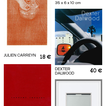
35 x 6 x 10 cm
JULIEN CARREYN
18 €
DEXTER
40 €
DALWOOD