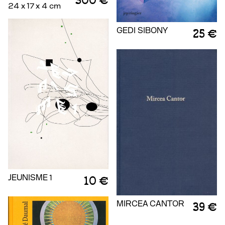
300 €
24 x 17 x 4 cm
GEDI SIBONY
25 €
JEUNISME 1
10 €
MIRCEA CANTOR
39 €