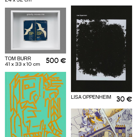
TOM BURR
500 €
41 x 33 x 10 cm
LISA OPPENHEIM
30 €