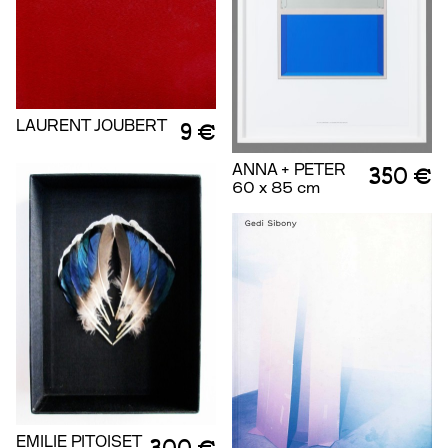
LAURENT JOUBERT
9 €
ANNA + PETER
350 €
60 x 85 cm
EMILIE PITOISET