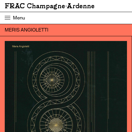
FRAC Champagne-Ardenne
Menu
MERIS ANGIOLETTI