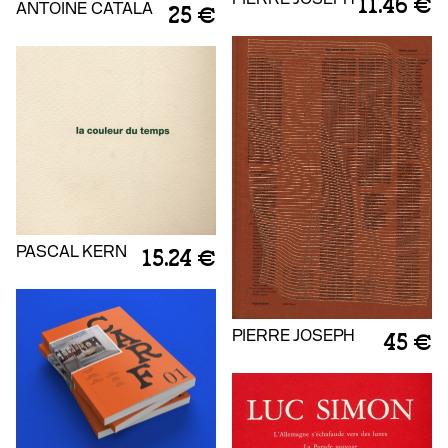
11.46 €
ANTOINE CATALA
25 €
PASCAL KERN
15.24 €
PIERRE JOSEPH
45 €