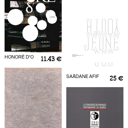
HONORÉ D'O
11.43 €
SAÂDANE AFIF
25 €