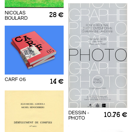
NICOLAS
28 €
BOULARD
CARF 05
14 €
DESSIN -
10.76 €
PHOTO