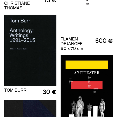
15 €
CHRISTIANE
THOMAS
PLAMEN
600 €
DEJANOFF
90 x 70 cm
TOM BURR
30 €