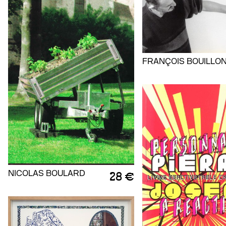
FRANÇOIS BOUILLO
NICOLAS BOULARD
28 €