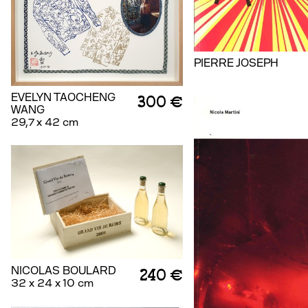
PIERRE JOSEPH
EVELYN TAOCHENG
300 €
WANG
29,7 x 42 cm
NICOLAS BOULARD
240 €
32 x 24 x 10 cm