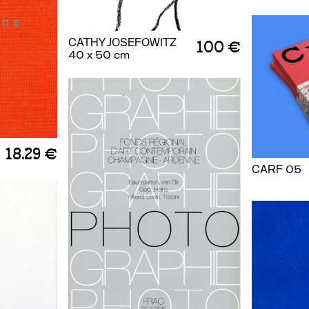
CATHY JOSEFOWITZ
100 €
40 x 50 cm
18.29 €
CARF 05