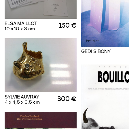
ELSA MAILLOT
150 €
10 x 10 x 3 cm
GEDI SIBONY
SYLVIE AUVRAY
300 €
4 x 4,5 x 3,5 cm