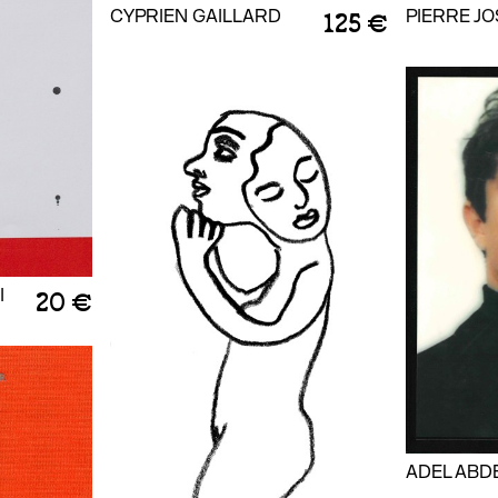
PIERRE J
CYPRIEN GAILLARD
125 €
I
20 €
ADEL ABD