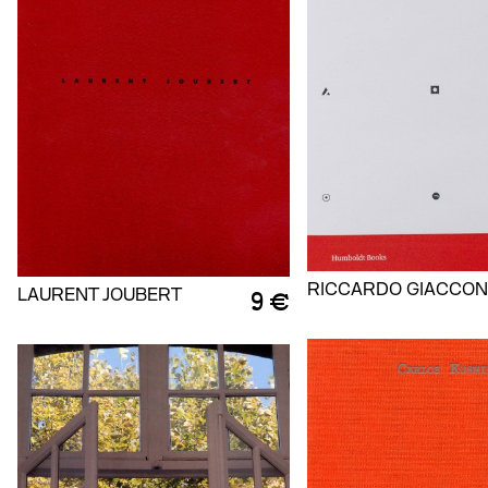
RICCARDO GIACCON
LAURENT JOUBERT
9 €