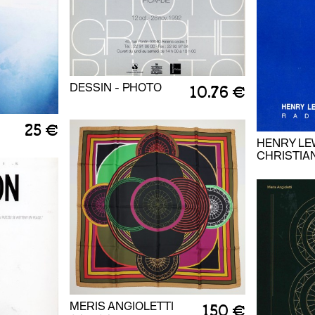
DESSIN - PHOTO
10.76 €
25 €
HENRY LEW
CHRISTIA
MERIS ANGIOLETTI
150 €