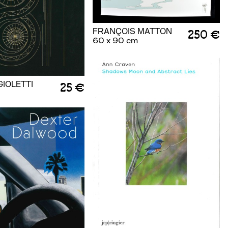
FRANÇOIS MATTON
250 €
60 x 90 cm
GIOLETTI
25 €