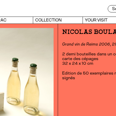
RAC
COLLECTION
YOUR VISIT
NICOLAS BOUL
Grand vin de Reims 2006
, 
2 demi bouteilles dans un co
carte des cépages
32 x 24 x 10 cm
Edition de 50 exemplaires 
signés