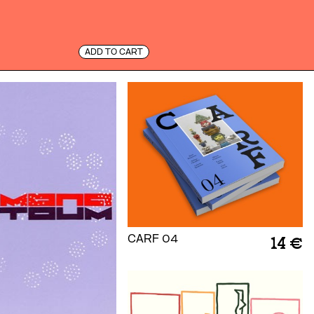
ADD TO CART
CARF 04
14 €