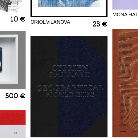
MONA HA
10 €
ORIOL VILANOVA
23 €
500 €