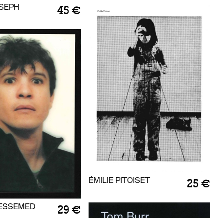
OSEPH
45 €
ÉMILIE PITOISET
25 €
ESSEMED
29 €