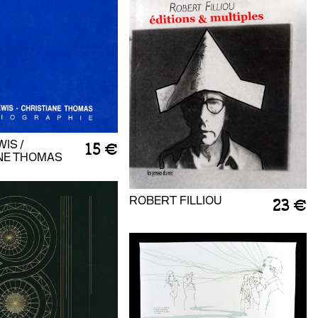
IS /
15 €
NE THOMAS
ROBERT FILLIOU
23 €