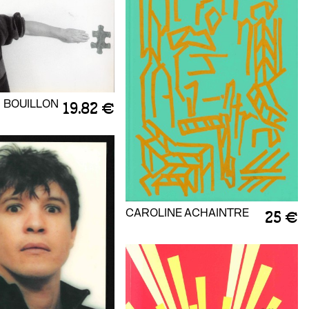
 BOUILLON
19.82 €
CAROLINE ACHAINTRE
25 €