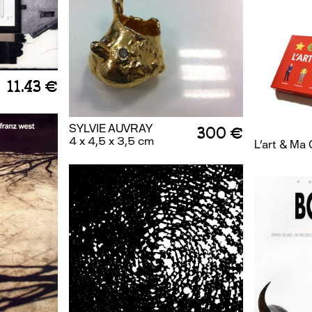
11.43 €
SYLVIE AUVRAY
300 €
4 x 4,5 x 3,5 cm
L'art & Ma 