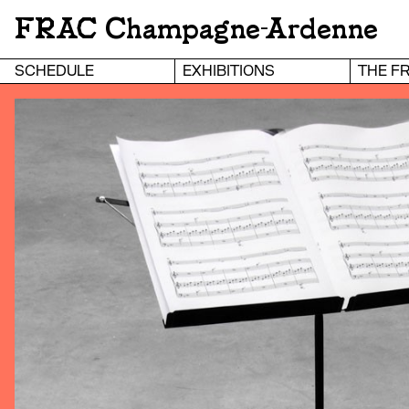
FRAC Champagne-Ardenne
SCHEDULE
EXHIBITIONS
THE F