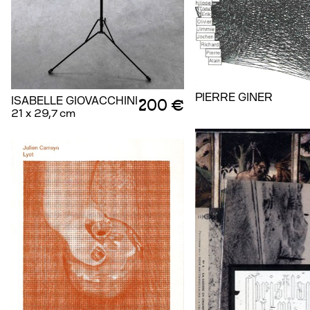
PIERRE GINER
ISABELLE GIOVACCHINI
200 €
21 x 29,7 cm