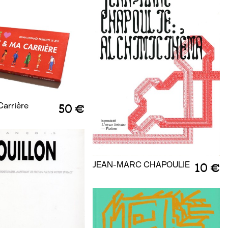
Carrière
50 €
JEAN-MARC CHAPOULIE
10 €