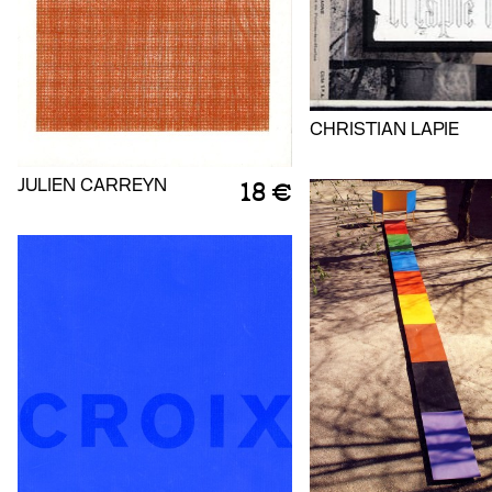
CHRISTIAN LAPIE
JULIEN CARREYN
18 €