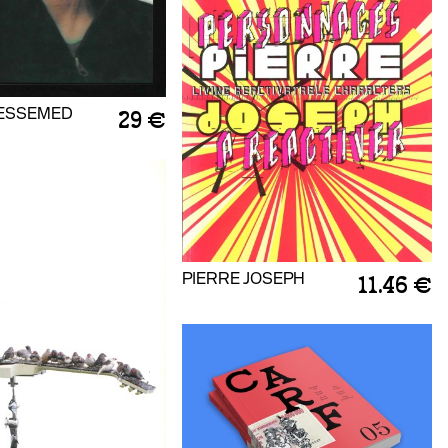
ESSEMED
29 €
PIERRE JOSEPH
11.46 €