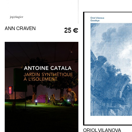
ANN CRAVEN
25 €
ORIOL VILANOVA