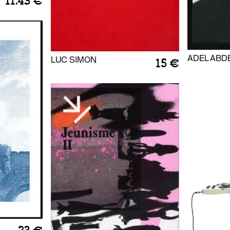
11.43 €
ADEL ABD
LUC SIMON
15 €