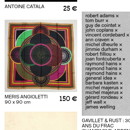
ANTOINE CATALA
25 €
MERIS ANGIOLETTI
150 €
90 x 90 cm
GAVILLET & RUST : 3
ANS DU FRAC