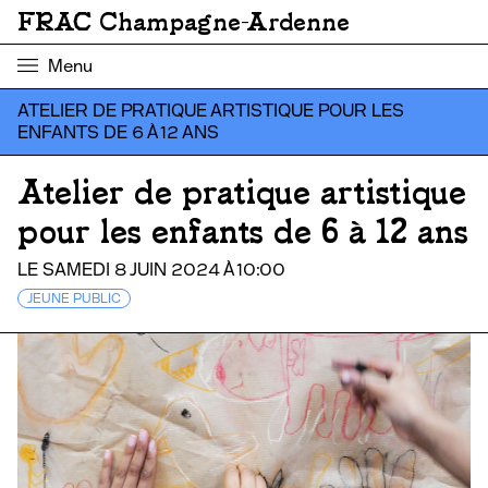
FRAC Champagne-Ardenne
Menu
ATELIER DE PRATIQUE ARTISTIQUE POUR LES
ENFANTS DE 6 À 12 ANS
Atelier de pratique artistique
pour les enfants de 6 à 12 ans
LE SAMEDI 8 JUIN 2024 À 10:00
JEUNE PUBLIC