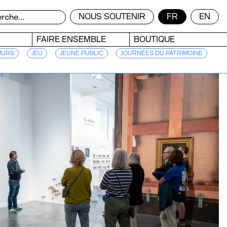
NOUS SOUTENIR
FR
EN
FAIRE ENSEMBLE
BOUTIQUE
MURS
JEU
JEUNE PUBLIC
JOURNÉES DU PATRIMOINE