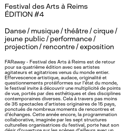
Festival des Arts à Reims
ÉDITION #4
Danse / musique / théâtre / cirque /
jeune public / performance /
projection / rencontre / exposition
FARaway - Festival des Arts à Reims est de retour
pour sa quatrième édition avec ses artistes
agitateurs et agitatrices venus du monde entier.
Effervescence artistique, audace, originalité et
questionnements protéiformes sur l’état du monde,
le festival invite à découvrir une multiplicité de points
de vue, portés par des esthétiques et des disciplines
contemporaines diverses. Cela à travers pas moins
de 35 spectacles d’artistes originaires de 15 pays,
ponctués de nombreux moments de rencontres et
d’échanges. Cette année encore, la programmation
collaborative, imaginée par les sept structures
culturelles organisatrices du festival, porte haut son
désir d’ouverture sur les scènes d’ailleurs avec un