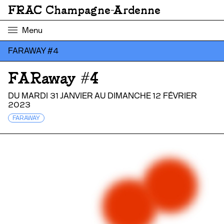
FRAC Champagne-Ardenne
Menu
FARAWAY #4
FARaway #4
DU MARDI 31 JANVIER AU DIMANCHE 12 FÉVRIER
2023
FARAWAY