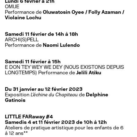
Lundi 6 février à 21h
OMIJE
Performance de
Oluwatosin Oyee / Folly Azaman /
Violaine Lochu
Samedi 11 février de 14h à 18h
ARCHI(S)PELL
Performance de
Naomi Lulendo
Samedi 11 février à 15h
E DON TEY WEY WE DEY (NOUS EXISTONS DEPUIS
LONGTEMPS)
Performance de
Jelili Atiku
Du 31 janvier au 12 février 2023
Exposition
L’échine du Chapiteau
de
Delphine
Gatinois
LITTLE FARaway #4
Samedis 4 et 11 février 2023 de 10h à 12h
Ateliers de pratique artistique pour les enfants de 6
à 12 ans**