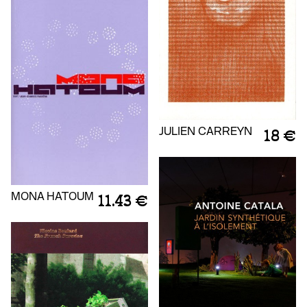
JULIEN CARREYN
18 €
MONA HATOUM
11.43 €