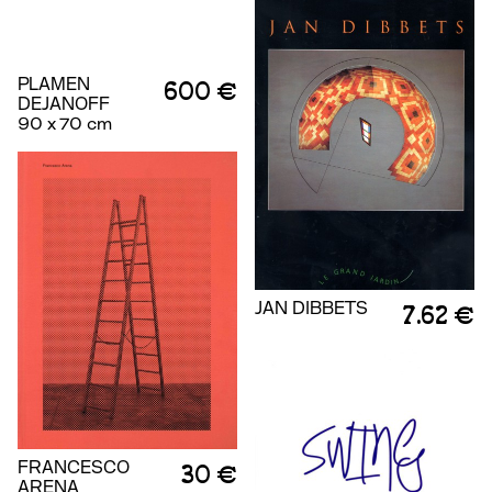
PLAMEN
600 €
DEJANOFF
90 x 70 cm
JAN DIBBETS
7.62 €
FRANCESCO
30 €
ARENA