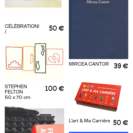
CÉLÉBRATION!
50 €
/
MIRCEA CANTOR
39 €
STEPHEN
100 €
FELTON
50 x 70 cm
L'art & Ma Carrière
50 €