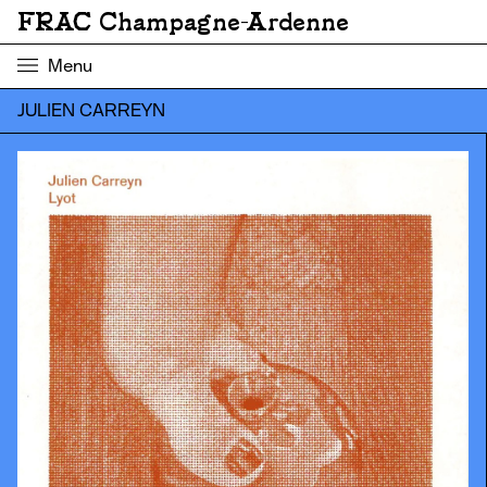
FRAC Champagne-Ardenne
Menu
JULIEN CARREYN