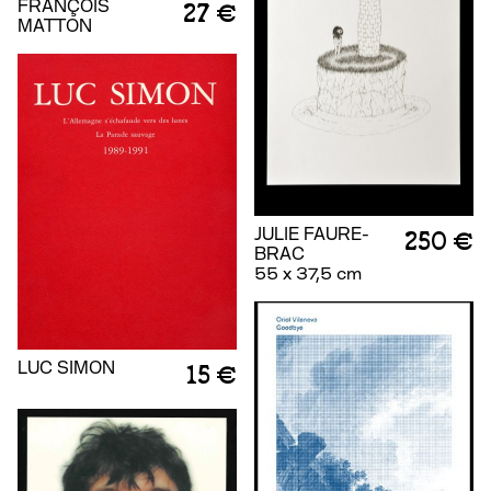
FRANÇOIS
27 €
MATTON
JULIE FAURE-
250 €
BRAC
55 x 37,5 cm
LUC SIMON
15 €