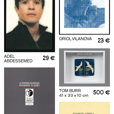
ORIOL VILANOVA
23 €
ADEL
29 €
ABDESSEMED
TOM BURR
500 €
41 x 33 x 10 cm