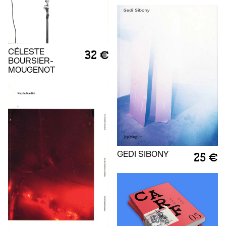
CÉLESTE
32 €
BOURSIER-
MOUGENOT
GEDI SIBONY
25 €