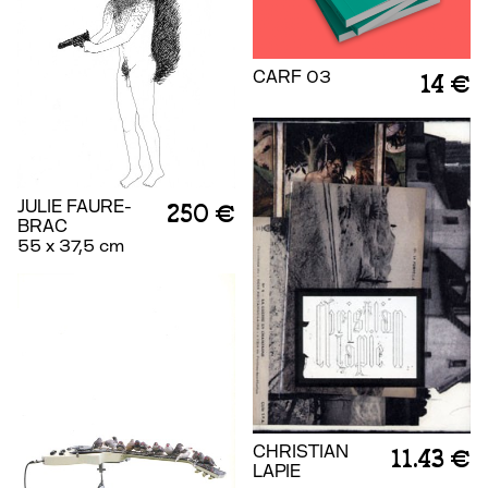
CARF 03
14 €
JULIE FAURE-
250 €
BRAC
55 x 37,5 cm
CHRISTIAN
11.43 €
LAPIE