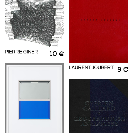
PIERRE GINER
10 €
LAURENT JOUBERT
9 €