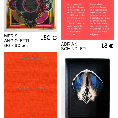
MERIS
150 €
ANGIOLETTI
ADRIAN
18 €
90 x 90 cm
SCHINDLER