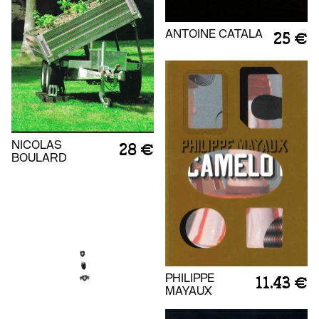
ANTOINE CATALA
25 €
NICOLAS
28 €
BOULARD
PHILIPPE
11.43 €
MAYAUX