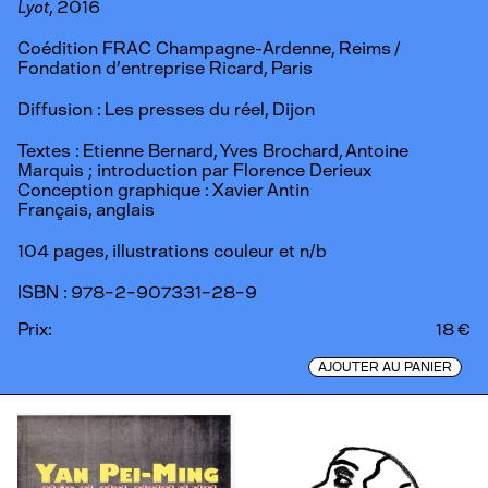
Lyot
, 2016
Coédition FRAC Champagne-Ardenne, Reims /
Fondation d’entreprise Ricard, Paris
Diffusion : Les presses du réel, Dijon
Textes : Etienne Bernard, Yves Brochard, Antoine
Marquis ; introduction par Florence Derieux
Conception graphique : Xavier Antin
Français, anglais
104 pages, illustrations couleur et n/b
ISBN : 978-2-907331-28-9
Prix:
18 €
AJOUTER AU PANIER