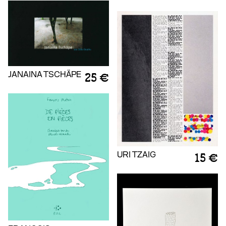
JANAINA TSCHÄPE
25 €
URI TZAIG
15 €