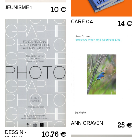
JEUNISME 1
10 €
CARF 04
14 €
ANN CRAVEN
25 €
DESSIN -
10.76 €