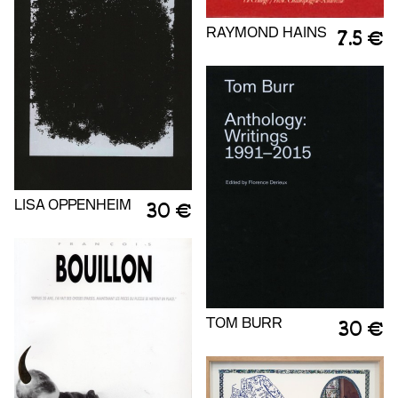
RAYMOND HAINS
7.5 €
LISA OPPENHEIM
30 €
TOM BURR
30 €