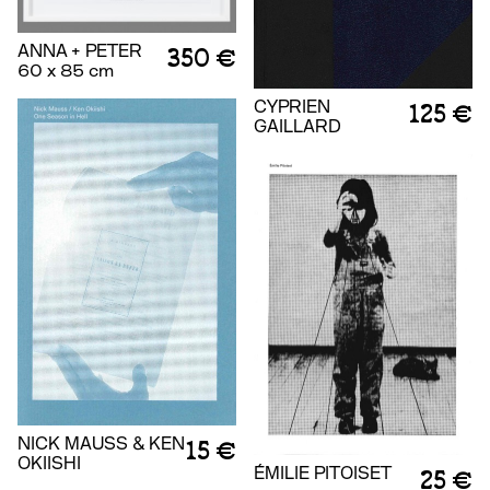
ANNA + PETER
350 €
60 x 85 cm
CYPRIEN
125 €
GAILLARD
NICK MAUSS & KEN
15 €
OKIISHI
ÉMILIE PITOISET
25 €