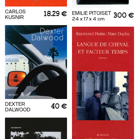
CARLOS
18.29 €
EMILIE PITOISET
300 €
KUSNIR
24 x 17 x 4 cm
DEXTER
40 €
DALWOOD