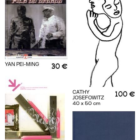
YAN PEI-MING
30 €
CATHY
100 €
JOSEFOWITZ
40 x 50 cm