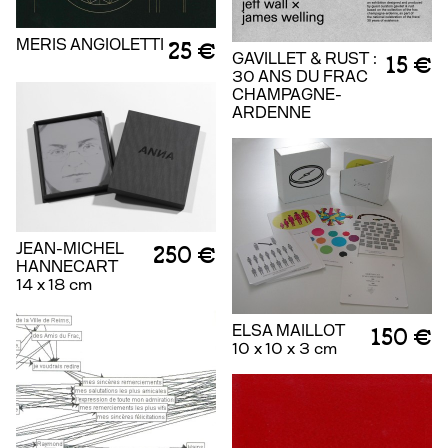
MERIS ANGIOLETTI
25 €
GAVILLET & RUST :
15 €
30 ANS DU FRAC
CHAMPAGNE-
ARDENNE
JEAN-MICHEL
250 €
HANNECART
14 x 18 cm
ELSA MAILLOT
150 €
10 x 10 x 3 cm