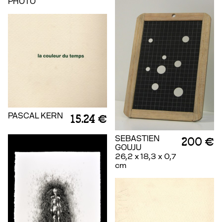
PHOTO
PASCAL KERN
15.24 €
SEBASTIEN
200 €
GOUJU
26,2 x 18,3 x 0,7
cm