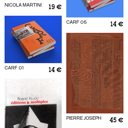
NICOLA MARTINI
19 €
CARF 05
14 €
CARF 01
14 €
PIERRE JOSEPH
45 €