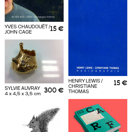
YVES CHAUDOUËT /
15 €
JOHN CAGE
HENRY LEWIS /
15 €
CHRISTIANE
SYLVIE AUVRAY
300 €
THOMAS
4 x 4,5 x 3,5 cm