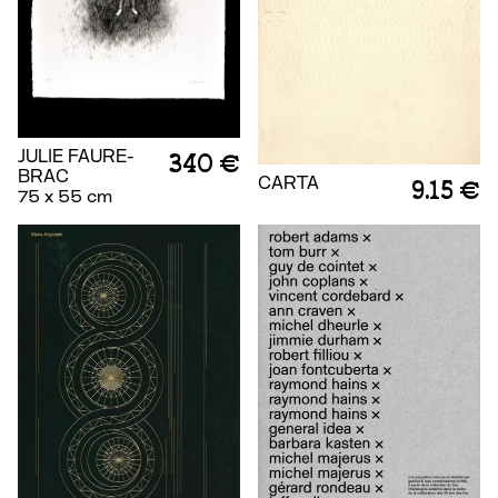
JULIE FAURE-
340 €
BRAC
CARTA
9.15 €
75 x 55 cm