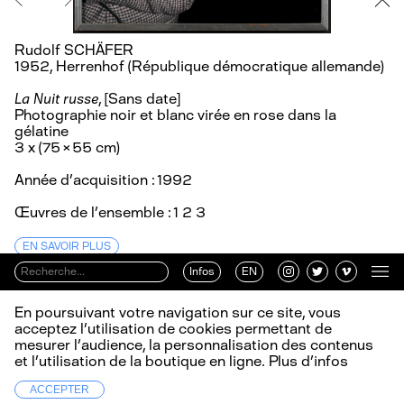
Rudolf SCHÄFER
1952, Herrenhof (République démocratique allemande)
La Nuit russe
, [Sans date]
Photographie noir et blanc virée en rose dans la
gélatine
3 x (75 × 55 cm)
Année d’acquisition : 1992
Œuvres de l’ensemble :
1
2
3
EN SAVOIR PLUS
Infos
EN
En poursuivant votre navigation sur ce site, vous
acceptez l’utilisation de cookies permettant de
mesurer l’audience, la personnalisation des contenus
et l’utilisation de la boutique en ligne.
Plus d’infos
ACCEPTER