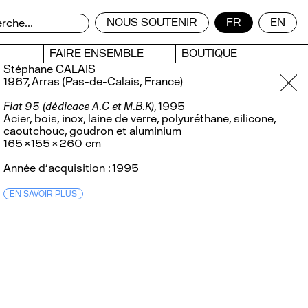
NOUS SOUTENIR
FR
EN
FAIRE ENSEMBLE
BOUTIQUE
Stéphane CALAIS
1967, Arras (Pas-de-Calais, France)
Fiat 95 (dédicace A.C et M.B.K)
, 1995
Acier, bois, inox, laine de verre, polyuréthane, silicone,
caoutchouc, goudron et aluminium
165 × 155 × 260 cm
Année d’acquisition : 1995
EN SAVOIR PLUS