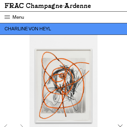
FRAC Champagne-Ardenne
Menu
CHARLINE VON HEYL