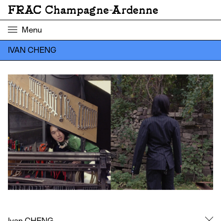
FRAC Champagne-Ardenne
Menu
IVAN CHENG
Ivan CHENG