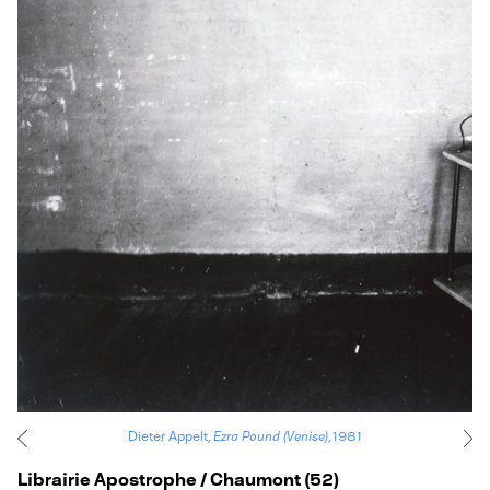
Dieter Appelt,
Ezra Pound (Venise)
, 1981
Librairie Apostrophe / Chaumont (52)