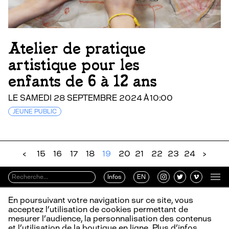
Atelier de pratique
artistique pour les
enfants de 6 à 12 ans
LE SAMEDI 28 SEPTEMBRE 2024 À 10:00
JEUNE PUBLIC
‹
15
16
17
18
19
20
21
22
23
24
›
Infos
EN
En poursuivant votre navigation sur ce site, vous
acceptez l’utilisation de cookies permettant de
mesurer l’audience, la personnalisation des contenus
et l’utilisation de la boutique en ligne.
Plus d’infos